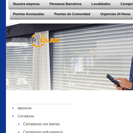
Nuestra empresa
Persianas Barcelona
Localidades
Cerraje
Puertas Acorazadas
Puertas de Comunidad
Urgencias 24 Horas
Aperturas
Cerraduras
Cerraduras con barras
Cerraduras anti-palanca