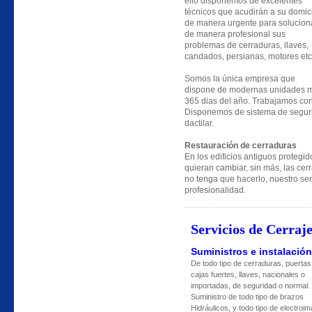
ello disponemos de excelentes
técnicos que acudirán a su domici
de manera urgente para solucion
de manera profesional sus
problemas de cerraduras, llaves,
candados, persianas, motores etc
Somos la única empresa que
dispone de modernas unidades móv
365 dias del año. Trabajamos co
Disponemos de sistema de segurid
dactilar.
Restauración de cerraduras
En los edificios antiguos protegid
quieran cambiar, sin más, las cer
no tenga que hacerlo, nuestro serv
profesionalidad.
Servicios de Cerraje
Suministros e instalación
De todo tipo de cerraduras, puertas
cajas fuertes, llaves, nacionales o
importadas, de seguridad o normal.
Suministro de todo tipo de brazos
Hidráulicos, y todo tipo de electroi