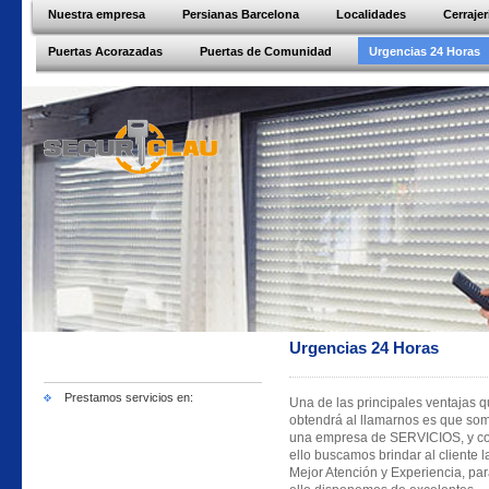
Nuestra empresa
Persianas Barcelona
Localidades
Cerraje
Puertas Acorazadas
Puertas de Comunidad
Urgencias 24 Horas
Urgencias 24 Horas
Prestamos servicios en:
Una de las principales ventajas 
obtendrá al llamarnos es que so
una empresa de SERVICIOS, y c
ello buscamos brindar al cliente l
Mejor Atención y Experiencia, pa