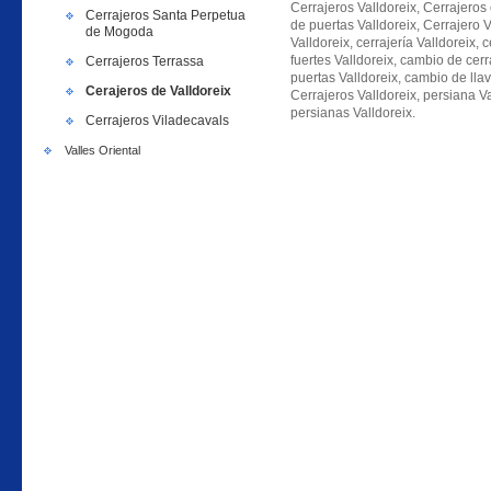
Cerrajeros Valldoreix, Cerrajeros 
Cerrajeros Santa Perpetua
de puertas Valldoreix, Cerrajero Va
de Mogoda
Valldoreix, cerrajería Valldoreix, 
fuertes Valldoreix, cambio de cerr
Cerrajeros Terrassa
puertas Valldoreix, cambio de lla
Cerajeros de Valldoreix
Cerrajeros Valldoreix, persiana Va
persianas Valldoreix.
Cerrajeros Viladecavals
Valles Oriental