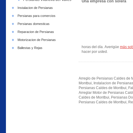
Una empresa con solera
Instalacion de Persianas
Persianas para comercios
Persianas domesticas
Reparacion de Persianas
Motorizacion de Persianas
horas del día. Averigüe
más sob
Ballestas y Rejas
hacer por usted.
Arreglo de Persianas Caldes de M
Montbui, Instalacion de Persiana
Persianas Caldes de Montbui, Fa
Arreglar Motor de Persianas Cal
Caldes de Montbui, Persianas Do
Persianas Caldes de Montbui, Rej