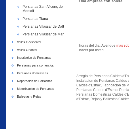
Una empresa con solera
Persianas Sant Vicenç de
Montalt
Persianas Tiana
Persianas Vilassar de Dalt
Persianas Vilassar de Mar
Valles Occidental
horas del día. Averigüe
más sob
Valles Oriental
hacer por usted.
Instalacion de Persianas
Persianas para comercios
Persianas domesticas
Arreglo de Persianas Caldes d'Est
Instalacion de Persianas Caldes d
Reparacion de Persianas
Caldes d'Estrac, Fabricacion de P
Motorizacion de Persianas
Persianas Caldes d'Estrac, Persi
Persianas Domesticas Caldes d'E
Ballestas y Rejas
d'Estrac, Rejas y Ballestas Caldes