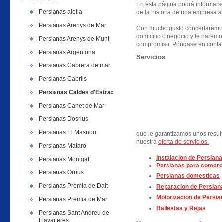
En esta página podrá informarse 
Persianas alella
de la historia de una empresa a
Persianas Arenys de Mar
Con mucho gusto concertaremos
domicilio o negocio y le haremo
Persianas Arenys de Munt
compromiso. Póngase en contac
Persianas Argentona
Servicios
Persianas Cabrera de mar
Persianas Cabrils
Persianas Caldes d'Estrac
Persianas Canet de Mar
Persianas Dosrius
Persianas El Masnou
que le garantizamos unos resul
nuestra
oferta de servicios.
Persianas Mataro
Instalacion de Persiana
Persianas Montgat
Persianas para comerc
Persianas Orrius
Persianas domesticas
Persianas Premia de Dalt
Reparacion de Persian
Motorizacion de Persia
Persianas Premia de Mar
Ballestas y Rejas
Persianas Sant Andreu de
Llavaneres