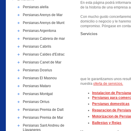
En esta página podrá informarse 
Persianas alella
de la historia de una empresa a
Persianas Arenys de Mar
Con mucho gusto concertaremos
domicilio o negocio y le haremo
Persianas Arenys de Munt
compromiso. Póngase en contac
Persianas Argentona
Servicios
Persianas Cabrera de mar
Persianas Cabrils
Persianas Caldes d'Estrac
Persianas Canet de Mar
Persianas Dosrius
Persianas El Masnou
que le garantizamos unos resul
nuestra
oferta de servicios.
Persianas Mataro
Instalacion de Persiana
Persianas Montgat
Persianas para comerc
Persianas Orrius
Persianas domesticas
Persianas Premia de Dalt
Reparacion de Persian
Motorizacion de Persia
Persianas Premia de Mar
Ballestas y Rejas
Persianas Sant Andreu de
Llavaneres