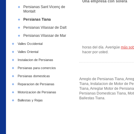
Una empresa con solera
Persianas Sant Vicenç de
Montalt
Persianas Tiana
Persianas Vilassar de Dalt
Persianas Vilassar de Mar
Valles Occidental
horas del día. Averigüe
más sob
Valles Oriental
hacer por usted.
Instalacion de Persianas
Persianas para comercios
Persianas domesticas
Arreglo de Persianas Tiana, Arreg
Tiana, Instalacion de Motor de P
Reparacion de Persianas
Tiana, Arreglar Motor de Persian
Motorizacion de Persianas
Persianas Domesticas Tiana, Moto
Ballestas Tiana.
Ballestas y Rejas