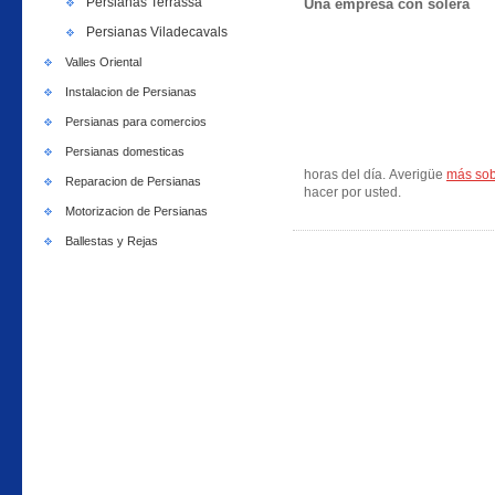
Persianas Terrassa
Una empresa con solera
Persianas Viladecavals
Valles Oriental
Instalacion de Persianas
Persianas para comercios
Persianas domesticas
horas del día. Averigüe
más sob
Reparacion de Persianas
hacer por usted.
Motorizacion de Persianas
Ballestas y Rejas