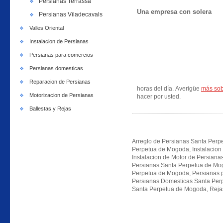
Persianas Terrassa
Una empresa con solera
Persianas Viladecavals
Valles Oriental
Instalacion de Persianas
Persianas para comercios
Persianas domesticas
Reparacion de Persianas
horas del día. Averigüe
más sob
Motorizacion de Persianas
hacer por usted.
Ballestas y Rejas
Arreglo de Persianas Santa Perp
Perpetua de Mogoda, Instalacion
Instalacion de Motor de Persian
Persianas Santa Perpetua de Mog
Perpetua de Mogoda, Persianas 
Persianas Domesticas Santa Per
Santa Perpetua de Mogoda, Rejas