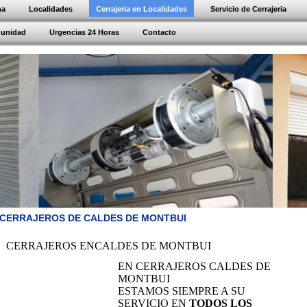
na
Localidades
Cerrajeria en Localidades
Servicio de Cerrajeria
munidad
Urgencias 24 Horas
Contacto
CERRAJEROS DE CALDES DE MONTBUI
CERRAJEROS ENCALDES DE MONTBUI
EN CERRAJEROS CALDES DE
MONTBUI
ESTAMOS SIEMPRE A SU
SERVICIO EN
TODOS LOS