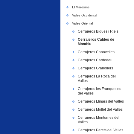
El Maresme
Valles Occidental
Valles Oriental
Cerrajeros Bigues i Riels
Cerrajeros Caldes de
Montbiu
Cerrajeros Canovelles
Cerrajeros Cardedeu
Cerrajeros Granollers
Cerrajeros La Roca del
Valles
Cerrajeros les Franqueses
del Valles
Cerrajeros Llinars del Valles
Cerrajeros Mollet del Valles
Cerrajeros Montornes del
Valles
Cerrajeros Parets del Valles