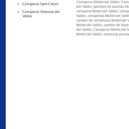
Cerrajeros Mollet del Vallés, Cerra
Cerrajeros Sant Celoni
del Vallés, apertura de puertas Mol
cerrajeria Mollet del Vallés, cerraj
Cerrajeros Vilanova del
Vallés, cerrajerías Mollet del Vall
Valles
cambio de cerraduras Mollet del V
Mollet del Vallés, cambio de llave
del Vallés, Cerrajeros Mollet del 
Mollet del Vallés, motorizar persia