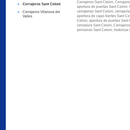
Cerrajeros Sant Celoni, Cerrajero
Cerrajeros Sant Celoni
apertura de puertas Sant Celoni, 
cerrajerias Sant Celoni, cerrajerí
Cerrajeros Vilanova del
apertura de cajas fuertes Sant C
Valles
Celoni, apertura de puertas Sant 
cerradura Sant Celoni, Cerrajeros
persianas Sant Celoni, motorizar 