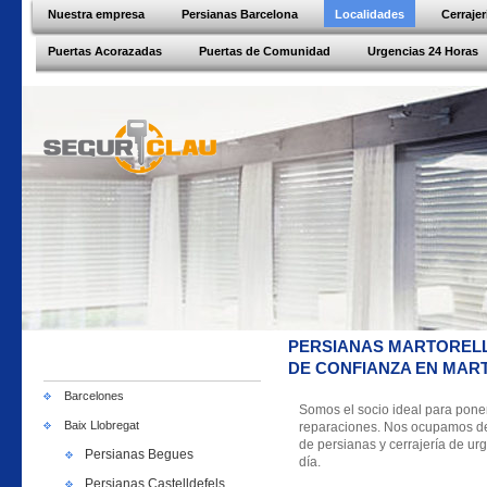
Nuestra empresa
Persianas Barcelona
Localidades
Cerraje
Puertas Acorazadas
Puertas de Comunidad
Urgencias 24 Horas
PERSIANAS MARTORELL
DE CONFIANZA EN MAR
Barcelones
Somos el socio ideal para pone
Baix Llobregat
reparaciones. Nos ocupamos de c
de persianas y cerrajería de urg
Persianas Begues
día.
Persianas Castelldefels