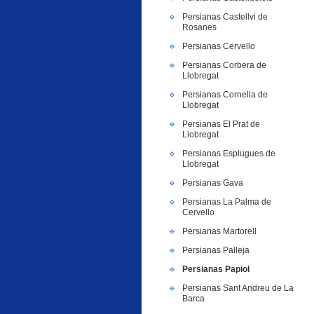
Persianas Castellvi de
Rosanes
Persianas Cervello
Persianas Corbera de
Llobregat
Persianas Cornella de
Llobregat
Persianas El Prat de
Llobregat
Persianas Esplugues de
Llobregat
Persianas Gava
Persianas La Palma de
Cervello
Persianas Martorell
Persianas Palleja
Persianas Papiol
Persianas Sant Andreu de La
Barca