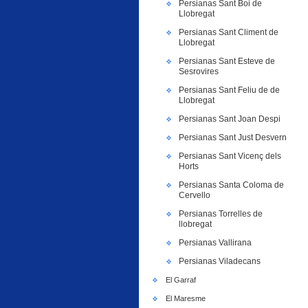
Persianas Sant Boi de
Llobregat
Persianas Sant Climent de
Llobregat
Persianas Sant Esteve de
Sesrovires
Persianas Sant Feliu de de
Llobregat
Persianas Sant Joan Despi
Persianas Sant Just Desvern
Persianas Sant Vicenç dels
Horts
Persianas Santa Coloma de
Cervello
Persianas Torrelles de
llobregat
Persianas Vallirana
Persianas Viladecans
El Garraf
El Maresme