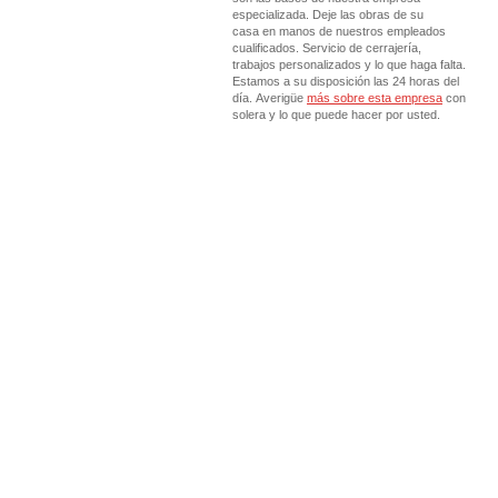
especializada. Deje las obras de su
casa en manos de nuestros empleados
cualificados. Servicio de cerrajería,
trabajos personalizados y lo que haga falta.
Estamos a su disposición las 24 horas del
día. Averigüe
más sobre esta empresa
con
solera y lo que puede hacer por usted.