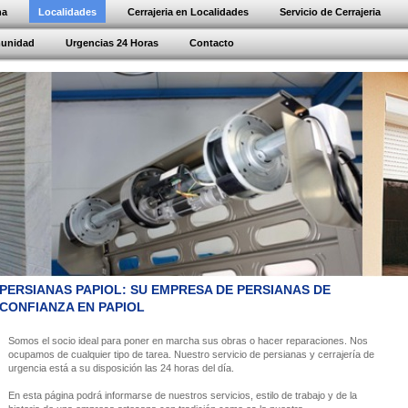
na
Localidades
Cerrajeria en Localidades
Servicio de Cerrajeria
munidad
Urgencias 24 Horas
Contacto
PERSIANAS PAPIOL: SU EMPRESA DE PERSIANAS DE
CONFIANZA EN PAPIOL
Somos el socio ideal para poner en marcha sus obras o hacer reparaciones. Nos
ocupamos de cualquier tipo de tarea. Nuestro servicio de persianas y cerrajería de
urgencia está a su disposición las 24 horas del día.
En esta página podrá informarse de nuestros servicios, estilo de trabajo y de la