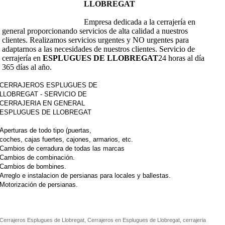
LLOBREGAT
Empresa dedicada a la cerrajería en
general proporcionando servicios de alta calidad a nuestros
clientes. Realizamos servicios urgentes y NO urgentes para
adaptarnos a las necesidades de nuestros clientes. Servicio de
cerrajería en
ESPLUGUES DE LLOBREGAT
24 horas al día
365 días al año.
CERRAJEROS ESPLUGUES DE
LLOBREGAT - SERVICIO DE
CERRAJERIA EN GENERAL
ESPLUGUES DE LLOBREGAT
Aperturas de todo tipo (puertas,
coches, cajas fuertes, cajones, armarios, etc.
Cambios de cerradura de todas las marcas
Cambios de combinación.
Cambios de bombines.
Arreglo e instalacion de persianas para locales y ballestas.
Motorización de persianas.
Cerrajeros Esplugues de Llobregat, Cerrajeros en Esplugues de Llobregat, cerrajeria