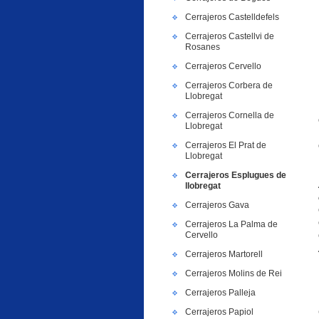
Cerrajeros Castelldefels
Cerrajeros Castellvi de
Rosanes
Cerrajeros Cervello
Cerrajeros Corbera de
Llobregat
Cerrajeros Cornella de
Llobregat
Cerrajeros El Prat de
Llobregat
Cerrajeros Esplugues de
llobregat
Cerrajeros Gava
Cerrajeros La Palma de
Cervello
Cerrajeros Martorell
Cerrajeros Molins de Rei
Cerrajeros Palleja
Cerrajeros Papiol