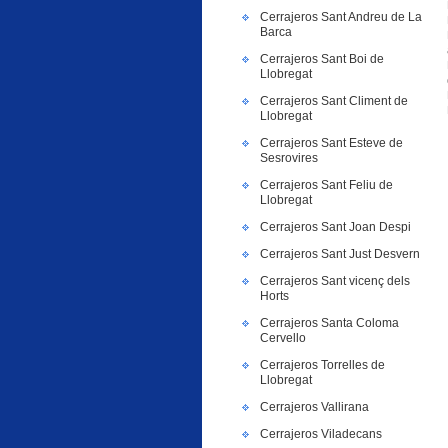
Cerrajeros Sant Andreu de La
Barca
Cerrajeros Sant Boi de
Llobregat
Cerrajeros Sant Climent de
Llobregat
Cerrajeros Sant Esteve de
Sesrovires
Cerrajeros Sant Feliu de
Llobregat
Cerrajeros Sant Joan Despi
Cerrajeros Sant Just Desvern
Cerrajeros Sant vicenç dels
Horts
Cerrajeros Santa Coloma
Cervello
Cerrajeros Torrelles de
Llobregat
Cerrajeros Vallirana
Cerrajeros Viladecans