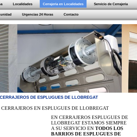
na
Localidades
Cerrajeria en Localidades
Servicio de Cerrajeria
munidad
Urgencias 24 Horas
Contacto
CERRAJEROS DE ESPLUGUES DE LLOBREGAT
CERRAJEROS EN ESPLUGUES DE LLOBREGAT
EN CERRAJEROS ESPLUGUES DE
LLOBREGAT ESTAMOS SIEMPRE
A SU SERVICIO EN
TODOS LOS
BARRIOS DE ESPLUGUES DE