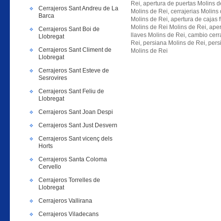
Rei, apertura de puertas Molins d
Cerrajeros Sant Andreu de La
Molins de Rei, cerrajerias Molins 
Barca
Molins de Rei, apertura de cajas 
Molins de Rei Molins de Rei, ape
Cerrajeros Sant Boi de
llaves Molins de Rei, cambio cerr
Llobregat
Rei, persiana Molins de Rei, pers
Cerrajeros Sant Climent de
Molins de Rei
Llobregat
Cerrajeros Sant Esteve de
Sesrovires
Cerrajeros Sant Feliu de
Llobregat
Cerrajeros Sant Joan Despi
Cerrajeros Sant Just Desvern
Cerrajeros Sant vicenç dels
Horts
Cerrajeros Santa Coloma
Cervello
Cerrajeros Torrelles de
Llobregat
Cerrajeros Vallirana
Cerrajeros Viladecans