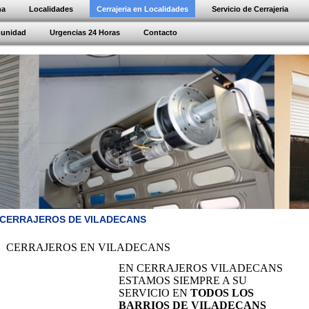
na
Localidades
Cerrajeria en Localidades
Servicio de Cerrajeria
munidad
Urgencias 24 Horas
Contacto
CERRAJEROS DE VILADECANS
CERRAJEROS EN VILADECANS
EN CERRAJEROS VILADECANS
ESTAMOS SIEMPRE A SU
SERVICIO EN
TODOS LOS
BARRIOS DE VILADECANS