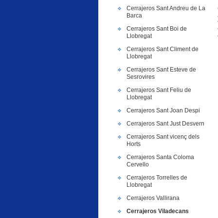
Cerrajeros Sant Andreu de La
Barca
Cerrajeros Sant Boi de
Llobregat
Cerrajeros Sant Climent de
Llobregat
Cerrajeros Sant Esteve de
Sesrovires
Cerrajeros Sant Feliu de
Llobregat
Cerrajeros Sant Joan Despi
Cerrajeros Sant Just Desvern
Cerrajeros Sant vicenç dels
Horts
Cerrajeros Santa Coloma
Cervello
Cerrajeros Torrelles de
Llobregat
Cerrajeros Vallirana
Cerrajeros Viladecans