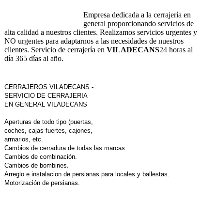
Empresa dedicada a la cerrajería en
general proporcionando servicios de
alta calidad a nuestros clientes. Realizamos servicios urgentes y
NO urgentes para adaptarnos a las necesidades de nuestros
clientes. Servicio de cerrajería en
VILADECANS
24 horas al
día 365 días al año.
CERRAJEROS VILADECANS -
SERVICIO DE CERRAJERIA
EN GENERAL
VILADECANS
Aperturas de todo tipo (puertas,
coches, cajas fuertes, cajones,
armarios, etc.
Cambios de cerradura de todas las marcas
Cambios de combinación.
Cambios de bombines.
Arreglo e instalacion de persianas para locales y ballestas.
Motorización de persianas.