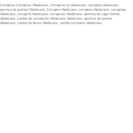
Cerrajeros Cerrajeros Viladecans, Cerrajeros en Viladecans, cerrajeria Viladecans,
apertura de puertas Viladecans, Cerrajero Viladecans, cerrajeria Viladecans, cerrajerias
Viladecans, cerrajería Viladecans, cerrajerías Viladecans, apertura de cajas fuertes
Viladecans, cambio de cerraduras Viladecans Viladecans, apertura de puertas
Viladecans, cambio de llaves Viladecans, cambio cerradura Viladecans.