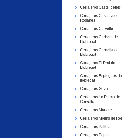
Cerrajeros Castelldefels
Cerrajeros Castellvi de
Rosanes
Cerrajeros Cervello
Cerrajeros Corbera de
Llobregat
Cerrajeros Cornella de
Llobregat
Cerrajeros El Prat de
Llobregat
Cerrajeros Esplugues de
llobregat
Cerrajeros Gava
Cerrajeros La Palma de
Cervello
Cerrajeros Martorell
Cerrajeros Molins de Rei
Cerrajeros Palleja
Cerrajeros Papiol