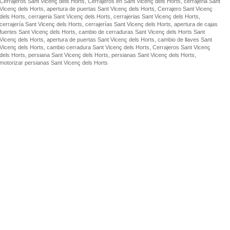
Cerrajeros Sant Vicenç dels Horts, Cerrajeros en Sant Vicenç dels Horts, cerrajeria Sant
Vicenç dels Horts, apertura de puertas Sant Vicenç dels Horts, Cerrajero Sant Vicenç
dels Horts, cerrajeria Sant Vicenç dels Horts, cerrajerias Sant Vicenç dels Horts,
cerrajería Sant Vicenç dels Horts, cerrajerías Sant Vicenç dels Horts, apertura de cajas
fuertes Sant Vicenç dels Horts, cambio de cerraduras Sant Vicenç dels Horts Sant
Vicenç dels Horts, apertura de puertas Sant Vicenç dels Horts, cambio de llaves Sant
Vicenç dels Horts, cambio cerradura Sant Vicenç dels Horts, Cerrajeros Sant Vicenç
dels Horts, persiana Sant Vicenç dels Horts, persianas Sant Vicenç dels Horts,
motorizar persianas Sant Vicenç dels Horts