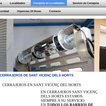
na
Localidades
Cerrajeria en Localidades
Servicio de Cerrajeria
munidad
Urgencias 24 Horas
Contacto
CERRAJEROS DE SANT VICENÇ DELS HORTS
CERRAJEROS EN SANT VICENÇ DEL HORTS
EN CERRAJEROS SANT VICENÇ
DELS HORTS ESTAMOS
SIEMPRE A SU SERVICIO
EN
TODOS LOS BARRIOS DE