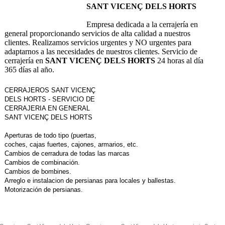
SANT VICENÇ DELS HORTS
Empresa dedicada a la cerrajería en
general proporcionando servicios de alta calidad a nuestros
clientes. Realizamos servicios urgentes y NO urgentes para
adaptarnos a las necesidades de nuestros clientes. Servicio de
cerrajería en
SANT VICENÇ DELS HORTS
24 horas al día
365 días al año.
CERRAJEROS SANT VICENÇ
DELS HORTS - SERVICIO DE
CERRAJERIA EN GENERAL
SANT VICENÇ DELS HORTS
Aperturas de todo tipo (puertas,
coches, cajas fuertes, cajones, armarios, etc.
Cambios de cerradura de todas las marcas
Cambios de combinación.
Cambios de bombines.
Arreglo e instalacion de persianas para locales y ballestas.
Motorización de persianas.