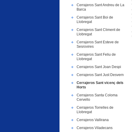
Cerrajeros Sant Andreu de La
Barca
Cerrajeros Sant Boi de
Llobregat
Cerrajeros Sant Climent de
Llobregat
Cerrajeros Sant Esteve de
Sesrovires
Cerrajeros Sant Feliu de
Llobregat
Cerrajeros Sant Joan Despi
Cerrajeros Sant Just Desvern
Cerrajeros Sant vicenç dels
Horts
Cerrajeros Santa Coloma
Cervello
Cerrajeros Torrelles de
Llobregat
Cerrajeros Vallirana
Cerrajeros Viladecans