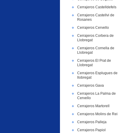
Cerrajeros Castelldefels
Cerrajeros Castellvi de
Rosanes
Cerrajeros Cervello
Cerrajeros Corbera de
Llobregat
Cerrajeros Cornella de
Llobregat
Cerrajeros El Prat de
Llobregat
Cerrajeros Esplugues de
llobregat
Cerrajeros Gava
Cerrajeros La Palma de
Cervello
Cerrajeros Martorell
Cerrajeros Molins de Rei
Cerrajeros Palleja
Cerrajeros Papiol