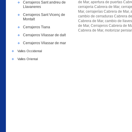
de Mar, apertura de puertas Cabr
Cerrajeros Sant andreu de
Llavaneres
cerrajeria Cabrera de Mar, cerraj
Mar, cerrajerías Cabrera de Mar, 
Cerrajeros Sant Vicenç de
cambio de cerraduras Cabrera de
Montalt
Cabrera de Mar, cambio de llave
de Mar, Cerrajeros Cabrera de Ma
Cerrajeros Tiana
Cabrera de Mar, motorizar persia
Cerrajeros Vilassar de dalt
Cerrajeros Vilassar de mar
Valles Occidental
Valles Oriental