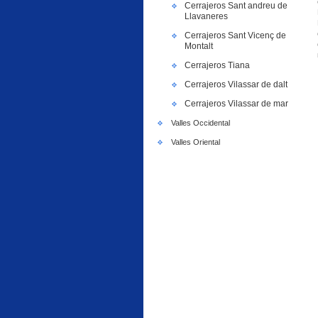
Cerrajeros Sant andreu de
Llavaneres
Cerrajeros Sant Vicenç de
Montalt
Cerrajeros Tiana
Cerrajeros Vilassar de dalt
Cerrajeros Vilassar de mar
Valles Occidental
Valles Oriental