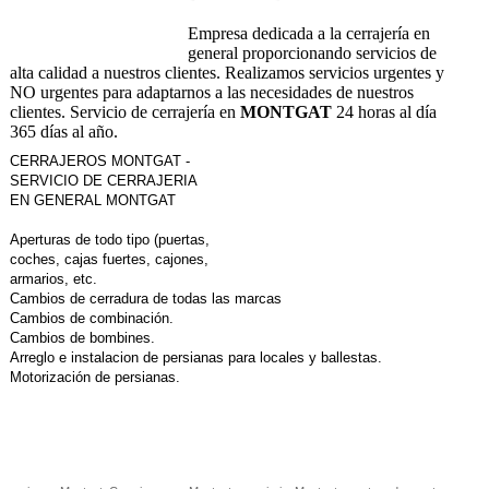
Empresa dedicada a la cerrajería en
general proporcionando servicios de
alta calidad a nuestros clientes. Realizamos servicios urgentes y
NO urgentes para adaptarnos a las necesidades de nuestros
clientes. Servicio de cerrajería en
MONTGAT
24 horas al día
365 días al año.
CERRAJEROS MONTGAT -
SERVICIO DE CERRAJERIA
EN GENERAL
MONTGAT
Aperturas de todo tipo (puertas,
coches, cajas fuertes, cajones,
armarios, etc.
Cambios de cerradura de todas las marcas
Cambios de combinación.
Cambios de bombines.
Arreglo e instalacion de persianas para locales y ballestas.
Motorización de persianas.