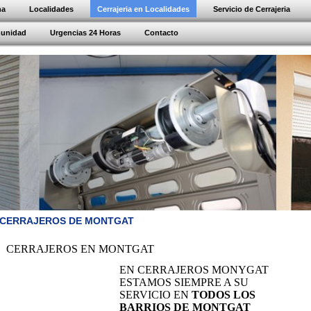
na
Localidades
Cerrajeria en Localidades
Servicio de Cerrajeria
munidad
Urgencias 24 Horas
Contacto
CERRAJEROS DE MONTGAT
CERRAJEROS EN MONTGAT
EN CERRAJEROS MONYGAT
ESTAMOS SIEMPRE A SU
SERVICIO EN
TODOS LOS
BARRIOS DE MONTGAT