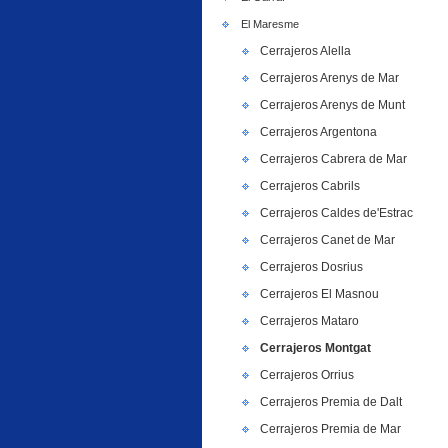
El Maresme
Cerrajeros Alella
Cerrajeros Arenys de Mar
Cerrajeros Arenys de Munt
Cerrajeros Argentona
Cerrajeros Cabrera de Mar
Cerrajeros Cabrils
Cerrajeros Caldes de'Estrac
Cerrajeros Canet de Mar
Cerrajeros Dosrius
Cerrajeros El Masnou
Cerrajeros Mataro
Cerrajeros Montgat
Cerrajeros Orrius
Cerrajeros Premia de Dalt
Cerrajeros Premia de Mar