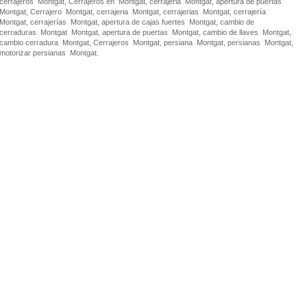
cerrajeros Montgat, Cerrajeros en Montgat, cerrajeria Montgat, apertura de puertas
Montgat, Cerrajero Montgat, cerrajeria Montgat, cerrajerias Montgat, cerrajería
Montgat, cerrajerías Montgat, apertura de cajas fuertes Montgat, cambio de
cerraduras Montgat Montgat, apertura de puertas Montgat, cambio de llaves Montgat,
cambio cerradura Montgat, Cerrajeros Montgat, persiana Montgat, persianas Montgat,
motorizar persianas Montgat.