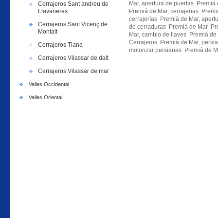
Mar, apertura de puertas Premiá 
Cerrajeros Sant andreu de
Llavaneres
Premiá de Mar, cerrajerias Premi
cerrajerías Premiá de Mar, apert
Cerrajeros Sant Vicenç de
de cerraduras Premiá de Mar Pre
Montalt
Mar, cambio de llaves Premiá de
Cerrajeros Premiá de Mar, persi
Cerrajeros Tiana
motorizar persianas Premiá de M
Cerrajeros Vilassar de dalt
Cerrajeros Vilassar de mar
Valles Occidental
Valles Oriental