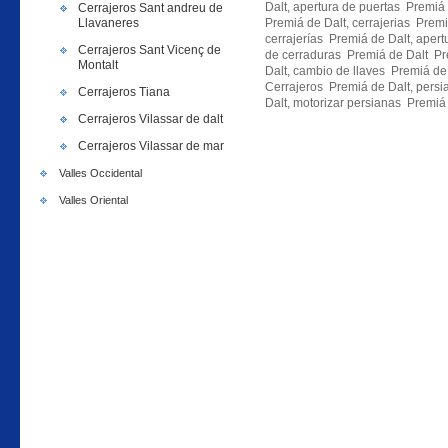
Dalt, apertura de puertas Premiá 
Cerrajeros Sant andreu de
Llavaneres
Premiá de Dalt, cerrajerias Premi
cerrajerías Premiá de Dalt, apert
Cerrajeros Sant Vicenç de
de cerraduras Premiá de Dalt Pr
Montalt
Dalt, cambio de llaves Premiá de
Cerrajeros Premiá de Dalt, pers
Cerrajeros Tiana
Dalt, motorizar persianas Premiá 
Cerrajeros Vilassar de dalt
Cerrajeros Vilassar de mar
Valles Occidental
Valles Oriental