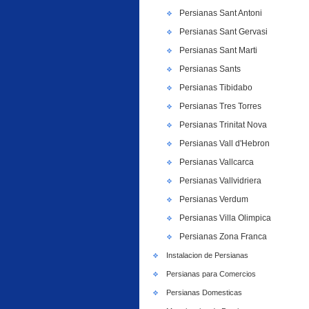
Persianas Sant Antoni
Persianas Sant Gervasi
Persianas Sant Marti
Persianas Sants
Persianas Tibidabo
Persianas Tres Torres
Persianas Trinitat Nova
Persianas Vall d'Hebron
Persianas Vallcarca
Persianas Vallvidriera
Persianas Verdum
Persianas Villa Olimpica
Persianas Zona Franca
Instalacion de Persianas
Persianas para Comercios
Persianas Domesticas