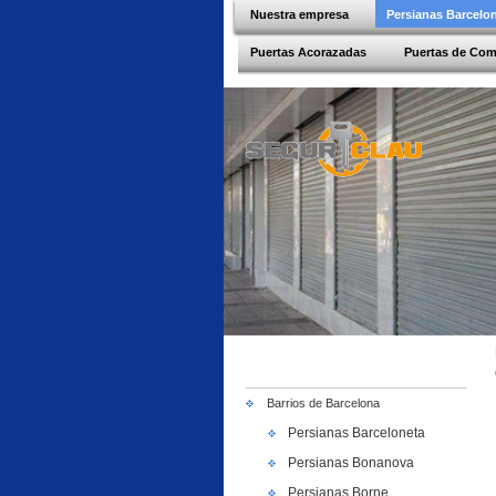
Nuestra empresa
Persianas Barcelo
Puertas Acorazadas
Puertas de Co
Barrios de Barcelona
Persianas Barceloneta
Persianas Bonanova
Persianas Borne