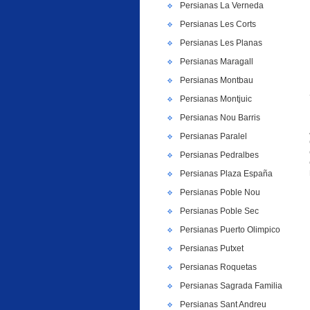
Persianas La Verneda
Persianas Les Corts
Persianas Les Planas
Persianas Maragall
Persianas Montbau
Persianas Montjuic
Persianas Nou Barris
Persianas Paralel
Persianas Pedralbes
Persianas Plaza España
Persianas Poble Nou
Persianas Poble Sec
Persianas Puerto Olimpico
Persianas Putxet
Persianas Roquetas
Persianas Sagrada Familia
Persianas Sant Andreu