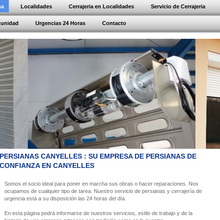
na
Localidades
Cerrajeria en Localidades
Servicio de Cerrajeria
munidad
Urgencias 24 Horas
Contacto
PERSIANAS CANYELLES : SU EMPRESA DE PERSIANAS DE
CONFIANZA EN CANYELLES
Somos el socio ideal para poner en marcha sus obras o hacer reparaciones. Nos
ocupamos de cualquier tipo de tarea. Nuestro servicio de persianas y cerrajería de
urgencia está a su disposición las 24 horas del día.
En esta página podrá informarse de nuestros servicios, estilo de trabajo y de la