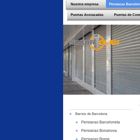
Nuestra empresa
Persianas Barcelo
Puertas Acorazadas
Puertas de Co
Barrios de Barcelona
Persianas Barceloneta
Persianas Bonanova
Persianas Borne