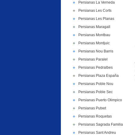
Persianas La Verneda
Persianas Les Corts
Persianas Les Planas
Persianas Maragall
Persianas Montbau
Persianas Montjuic
Persianas Nou Barris
Persianas Paralel
Persianas Pedralbes
Persianas Plaza España
Persianas Poble Nou
Persianas Poble Sec
Persianas Puerto Olimpico
Persianas Putxet
Persianas Roquetas
Persianas Sagrada Familia
Persianas Sant Andreu