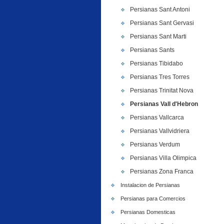
Persianas Sant Antoni
Persianas Sant Gervasi
Persianas Sant Marti
Persianas Sants
Persianas Tibidabo
Persianas Tres Torres
Persianas Trinitat Nova
Persianas Vall d'Hebron
Persianas Vallcarca
Persianas Vallvidriera
Persianas Verdum
Persianas Villa Olimpica
Persianas Zona Franca
Instalacion de Persianas
Persianas para Comercios
Persianas Domesticas