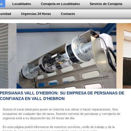
na
Localidades
Cerrajeria en Localidades
Servicio de Cerrajeria
munidad
Urgencias 24 Horas
Contacto
PERSIANAS VALL D'HEBRON: SU EMPRESA DE PERSIANAS DE
CONFIANZA EN VALL D'HEBRON
Somos el socio ideal para poner en marcha sus obras o hacer reparaciones. Nos
ocupamos de cualquier tipo de tarea. Nuestro servicio de persianas y cerrajería de
urgencia está a su disposición las 24 horas del día.
En esta página podrá informarse de nuestros servicios, estilo de trabajo y de la