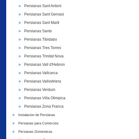
Persianas Sant Antoni
Persianas Sant Gervasi
Persianas Sant Marti
Persianas Sants
Persianas Tibidabo
Persianas Tres Torres
Persianas Trinitat Nova
Persianas Vall d'Hebron
Persianas Vallcarca
Persianas Vallvidriera
Persianas Verdum
Persianas Villa Olimpica
Persianas Zona Franca
Instalacion de Persianas
Persianas para Comercios
Persianas Domesticas