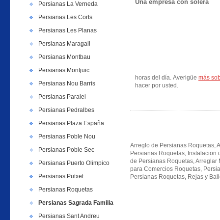
Una empresa con solera
Persianas La Verneda
Persianas Les Corts
Persianas Les Planas
Persianas Maragall
Persianas Montbau
Persianas Montjuic
horas del día. Averigüe
más sob
Persianas Nou Barris
hacer por usted.
Persianas Paralel
Persianas Pedralbes
Persianas Plaza España
Persianas Poble Nou
Arreglo de Persianas Roquetas, A
Persianas Poble Sec
Persianas Roquetas, Instalacion 
de Persianas Roquetas, Arreglar
Persianas Puerto Olimpico
para Comercios Roquetas, Persi
Persianas Putxet
Persianas Roquetas, Rejas y Bal
Persianas Roquetas
Persianas Sagrada Familia
Persianas Sant Andreu