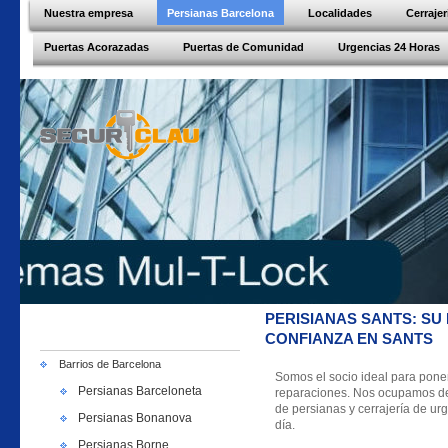
Nuestra empresa
Persianas Barcelona
Localidades
Cerraje
Puertas Acorazadas
Puertas de Comunidad
Urgencias 24 Horas
PERISIANAS SANTS: SU
CONFIANZA EN SANTS
Barrios de Barcelona
Somos el socio ideal para pone
Persianas Barceloneta
reparaciones. Nos ocupamos de c
de persianas y cerrajería de urg
Persianas Bonanova
día.
Persianas Borne