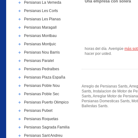
Una empresa con solera
Persianas La Verneda
Persianas Les Corts
Persianas Les Planas
Persianas Maragall
Persianas Montbau
Persianas Montjuic
horas del día. Averigüe
más sob
Persianas Nou Barris
hacer por usted.
Persianas Paralel
Persianas Pedralbes
Persianas Plaza España
Persianas Poble Nou
Arreglo de Persianas Sants, Arreg
Sants, Instalacion de Motor de P
Persianas Poble Sec
Sants, Arreglar Motor de Persian
Persianas Domesticas Sants, Moto
Persianas Puerto Olimpico
Ballestas Sants.
Persianas Putxet
Persianas Roquetas
Persianas Sagrada Familia
Persianas Sant Andreu