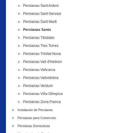
Persianas Sant Antoni
Persianas Sant Gervasi
Persianas Sant Marti
Persianas Sants
Persianas Tibidabo
Persianas Tres Torres
Persianas Trinitat Nova
Persianas Vall d'Hebron
Persianas Vallcarca
Persianas Vallvidriera
Persianas Verdum
Persianas Villa Olimpica
Persianas Zona Franca
Instalacion de Persianas
Persianas para Comercios
Persianas Domesticas