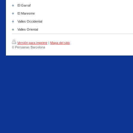
El Garraf
El Maresme
Valles Occidental
Valles Oriental
Versión para imprimir
|
Mapa del sitio
© Persianas Barcelona