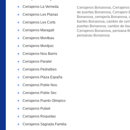
Cerrajeros La Verneda
Cerrajeros Bonanova, Cerrajeros
de puertas Bonanova, Cerrajero B
Cerrajeros Les Planas
Bonanova, cerrajería Bonanova, c
fuertes Bonanova, cambio de ce
Cerrajeros Les Corts
puertas Bonanova, cambio de ll
Cerrajeros Maragall
Cerrajeros Bonanova, persiana B
persianas Bonanova
Cerrajeros Montbau
Cerrajeros Montjuic
Cerrajeros Nou Barris
Cerrajeros Paralel
Cerrajeros Pedralbes
Cerrajeros Plaza España
Cerrajeros Poble Nou
Cerrajeros Poble Sec
Cerrajeros Puerto Olimpico
Cerrajeros Putxet
Cerrajeros Roquetas
Cerrajeros Sagrada Familia