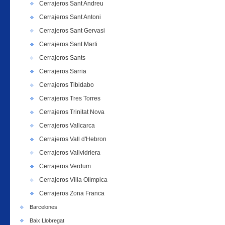
Cerrajeros Sant Andreu
Cerrajeros Sant Antoni
Cerrajeros Sant Gervasi
Cerrajeros Sant Marti
Cerrajeros Sants
Cerrajeros Sarria
Cerrajeros Tibidabo
Cerrajeros Tres Torres
Cerrajeros Trinitat Nova
Cerrajeros Vallcarca
Cerrajeros Vall d'Hebron
Cerrajeros Vallvidriera
Cerrajeros Verdum
Cerrajeros Villa Olimpica
Cerrajeros Zona Franca
Barcelones
Baix Llobregat