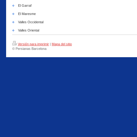
El Garraf
El Maresme
Valles Occidental
Valles Oriental
Versión para imprimir
|
Mapa del sitio
© Persianas Barcelona