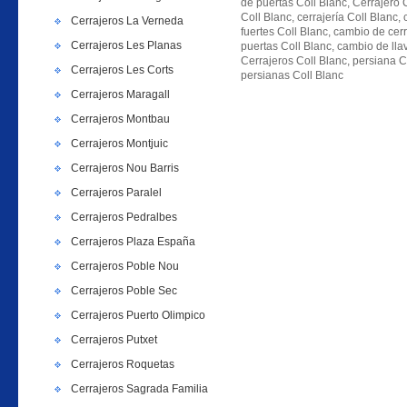
de puertas Coll Blanc, Cerrajero C
Coll Blanc, cerrajería Coll Blanc, 
Cerrajeros La Verneda
fuertes Coll Blanc, cambio de cer
Cerrajeros Les Planas
puertas Coll Blanc, cambio de lla
Cerrajeros Coll Blanc, persiana C
Cerrajeros Les Corts
persianas Coll Blanc
Cerrajeros Maragall
Cerrajeros Montbau
Cerrajeros Montjuic
Cerrajeros Nou Barris
Cerrajeros Paralel
Cerrajeros Pedralbes
Cerrajeros Plaza España
Cerrajeros Poble Nou
Cerrajeros Poble Sec
Cerrajeros Puerto Olimpico
Cerrajeros Putxet
Cerrajeros Roquetas
Cerrajeros Sagrada Familia