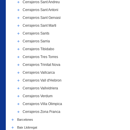
Cerrajeros Sant Andreu
Cerrajeros Sant Antoni
Cerrajeros Sant Gervasi
Cerrajeros Sant Marti
Cerrajeros Sants
Cerrajeros Sarria
Cerrajeros Tibidabo
Cerrajeros Tres Torres
Cerrajeros Trinitat Nova
Cerrajeros Vallcarca
Cerrajeros Vall d'Hebron
Cerrajeros Vallvidriera
Cerrajeros Verdum
Cerrajeros Villa Olimpica
Cerrajeros Zona Franca
Barcelones
Baix Llobregat