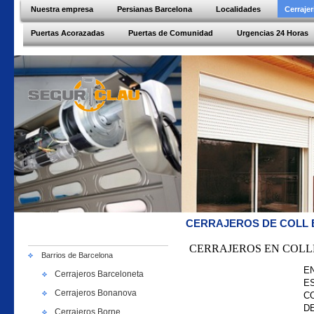
Nuestra empresa
Persianas Barcelona
Localidades
Cerraje
Puertas Acorazadas
Puertas de Comunidad
Urgencias 24 Horas
CERRAJEROS DE COLL
CERRAJEROS EN COL
Barrios de Barcelona
E
Cerrajeros Barceloneta
E
Cerrajeros Bonanova
C
D
Cerrajeros Borne