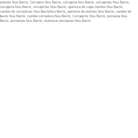
puertas Nou Barris, Cerrajero Nou Barris, cerrajeria Nou Barris, cerrajerias Nou Barris,
cerrajería Nou Barris, cerrajerías Nou Barris, apertura de cajas fuertes Nou Barris,
cambio de cerraduras Nou BarrisNou Barris, apertura de puertas Nou Barris, cambio de
llaves Nou Barris, cambio cerradura Nou Barris, Cerrajeros Nou Barris, persiana Nou
Barris, persianas Nou Barris, motorizar persianas Nou Barris