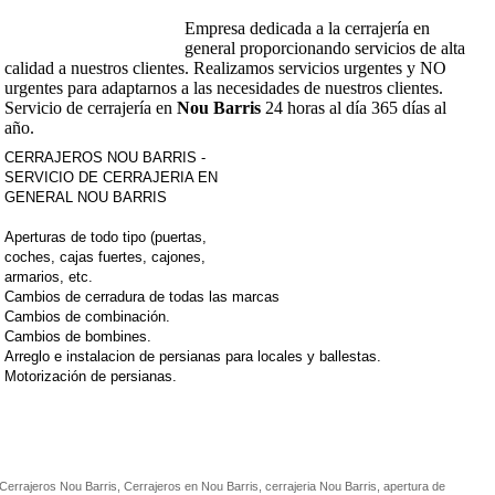
Empresa dedicada a la cerrajería en
general proporcionando servicios de alta
calidad a nuestros clientes. Realizamos servicios urgentes y NO
urgentes para adaptarnos a las necesidades de nuestros clientes.
Servicio de cerrajería en
Nou Barris
24 horas al día 365 días al
año.
CERRAJEROS NOU BARRIS -
SERVICIO DE CERRAJERIA EN
GENERAL
NOU BARRIS
Aperturas de todo tipo (puertas,
coches, cajas fuertes, cajones,
armarios, etc.
Cambios de cerradura de todas las marcas
Cambios de combinación.
Cambios de bombines.
Arreglo e instalacion de persianas para locales y ballestas.
Motorización de persianas.
Cerrajeros Nou Barris, Cerrajeros en Nou Barris, cerrajeria Nou Barris, apertura de