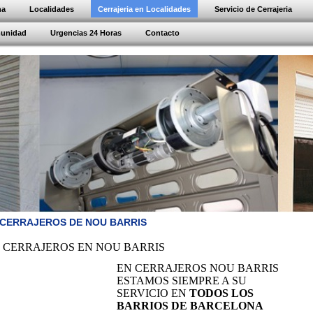
na
Localidades
Cerrajeria en Localidades
Servicio de Cerrajeria
munidad
Urgencias 24 Horas
Contacto
CERRAJEROS DE NOU BARRIS
CERRAJEROS EN NOU BARRIS
EN CERRAJEROS NOU BARRIS
ESTAMOS SIEMPRE A SU
SERVICIO EN
TODOS LOS
BARRIOS DE BARCELONA