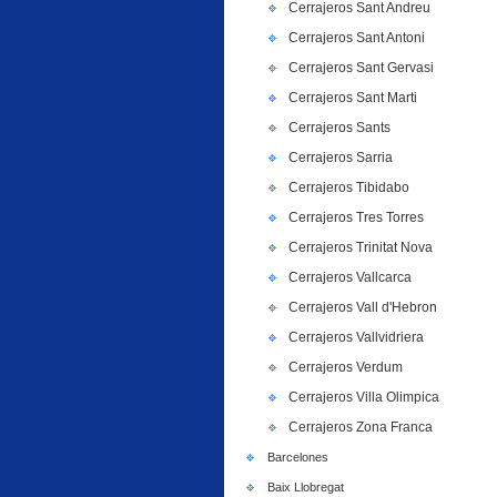
Cerrajeros Sant Andreu
Cerrajeros Sant Antoni
Cerrajeros Sant Gervasi
Cerrajeros Sant Marti
Cerrajeros Sants
Cerrajeros Sarria
Cerrajeros Tibidabo
Cerrajeros Tres Torres
Cerrajeros Trinitat Nova
Cerrajeros Vallcarca
Cerrajeros Vall d'Hebron
Cerrajeros Vallvidriera
Cerrajeros Verdum
Cerrajeros Villa Olimpica
Cerrajeros Zona Franca
Barcelones
Baix Llobregat