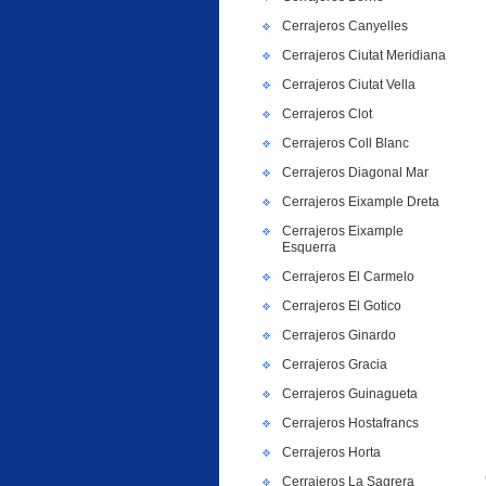
Cerrajeros Canyelles
Cerrajeros Ciutat Meridiana
Cerrajeros Ciutat Vella
Cerrajeros Clot
Cerrajeros Coll Blanc
Cerrajeros Diagonal Mar
Cerrajeros Eixample Dreta
Cerrajeros Eixample
Esquerra
Cerrajeros El Carmelo
Cerrajeros El Gotico
Cerrajeros Ginardo
Cerrajeros Gracia
Cerrajeros Guinagueta
Cerrajeros Hostafrancs
Cerrajeros Horta
Cerrajeros La Sagrera