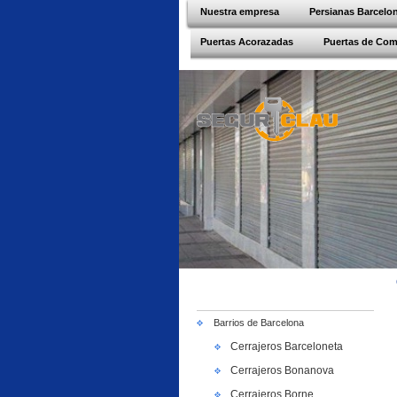
Nuestra empresa
Persianas Barcelo
Puertas Acorazadas
Puertas de Co
Barrios de Barcelona
Cerrajeros Barceloneta
Cerrajeros Bonanova
Cerrajeros Borne