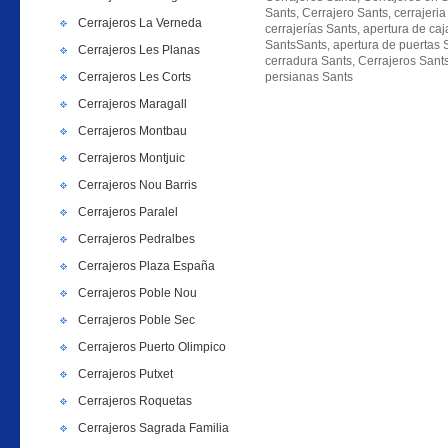
Sants, Cerrajero Sants, cerrajeria
Cerrajeros La Verneda
cerrajerías Sants, apertura de ca
SantsSants, apertura de puertas 
Cerrajeros Les Planas
cerradura Sants, Cerrajeros Sants
Cerrajeros Les Corts
persianas Sants
Cerrajeros Maragall
Cerrajeros Montbau
Cerrajeros Montjuic
Cerrajeros Nou Barris
Cerrajeros Paralel
Cerrajeros Pedralbes
Cerrajeros Plaza España
Cerrajeros Poble Nou
Cerrajeros Poble Sec
Cerrajeros Puerto Olimpico
Cerrajeros Putxet
Cerrajeros Roquetas
Cerrajeros Sagrada Familia