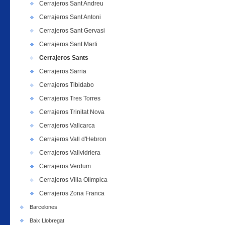
Cerrajeros Sant Andreu
Cerrajeros Sant Antoni
Cerrajeros Sant Gervasi
Cerrajeros Sant Marti
Cerrajeros Sants
Cerrajeros Sarria
Cerrajeros Tibidabo
Cerrajeros Tres Torres
Cerrajeros Trinitat Nova
Cerrajeros Vallcarca
Cerrajeros Vall d'Hebron
Cerrajeros Vallvidriera
Cerrajeros Verdum
Cerrajeros Villa Olimpica
Cerrajeros Zona Franca
Barcelones
Baix Llobregat