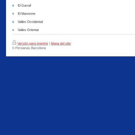
El Garraf
El Maresme
Valles Occidental
Valles Oriental
Versión para imprimir
|
Mapa del sitio
© Persianas Barcelona