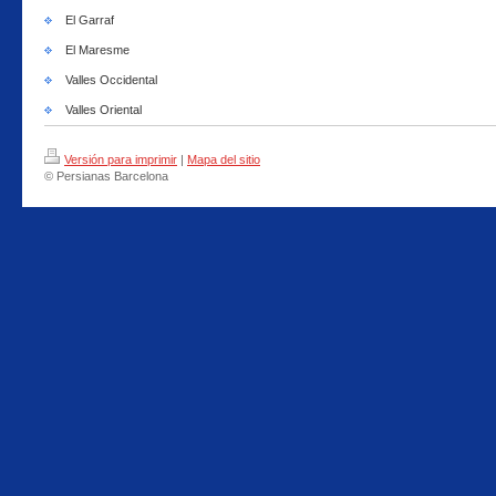
El Garraf
El Maresme
Valles Occidental
Valles Oriental
Versión para imprimir
|
Mapa del sitio
© Persianas Barcelona