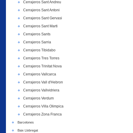
Cerrajeros Sant Andreu
Cerrajeros Sant Antoni
Cerrajeros Sant Gervasi
Cerrajeros Sant Marti
Cerrajeros Sants
Cerrajeros Sarria
Cerrajeros Tibidabo
Cerrajeros Tres Torres
Cerrajeros Trinitat Nova
Cerrajeros Vallcarca
Cerrajeros Vall d'Hebron
Cerrajeros Vallvidriera
Cerrajeros Verdum
Cerrajeros Villa Olimpica
Cerrajeros Zona Franca
Barcelones
Baix Llobregat